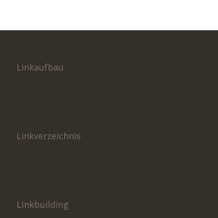
Linkaufbau
Linkverzeichnis
Linkbuilding